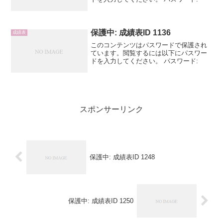
保護中: 成績表ID 1136
成績表
このコンテンツはパスワードで保護され
ています。閲覧するには以下にパスワー
ドを入力してください。 パスワード:
スポンサーリンク
保護中: 成績表ID 1248
保護中: 成績表ID 1250