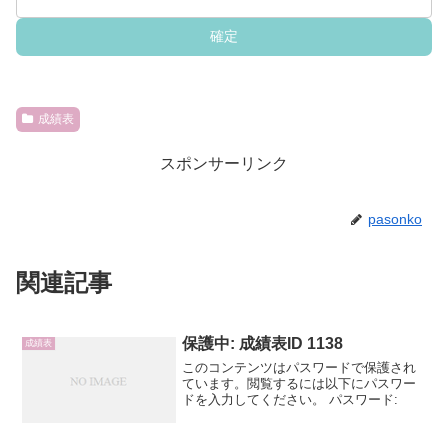
成績表
スポンサーリンク
pasonko
関連記事
保護中: 成績表ID 1138
成績表
このコンテンツはパスワードで保護され
ています。閲覧するには以下にパスワー
ドを入力してください。 パスワード: