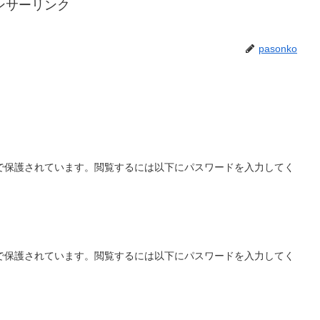
ンサーリンク
pasonko
で保護されています。閲覧するには以下にパスワードを入力してく
で保護されています。閲覧するには以下にパスワードを入力してく