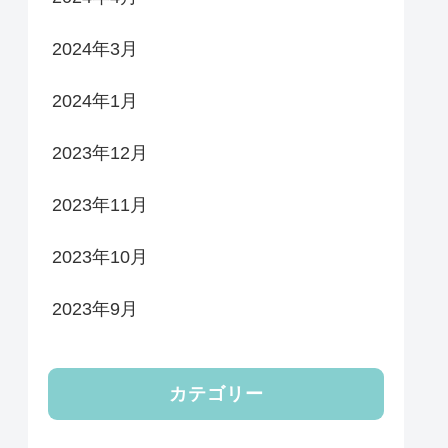
2024年3月
2024年1月
2023年12月
2023年11月
2023年10月
2023年9月
カテゴリー