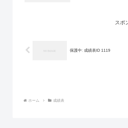
スポ
保護中: 成績表ID 1119
ホーム
成績表