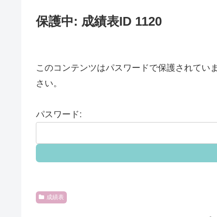
保護中: 成績表ID 1120
このコンテンツはパスワードで保護されてい
さい。
パスワード:
成績表