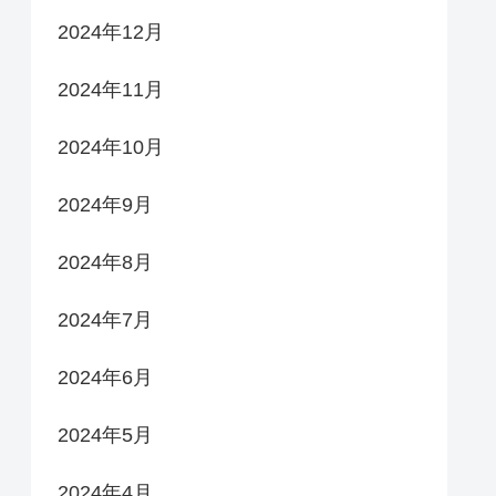
2024年12月
2024年11月
2024年10月
2024年9月
2024年8月
2024年7月
2024年6月
2024年5月
2024年4月