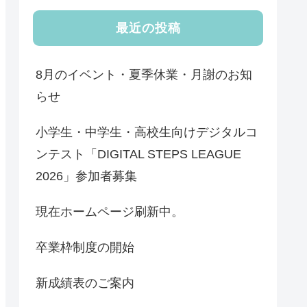
最近の投稿
8月のイベント・夏季休業・月謝のお知
らせ
小学生・中学生・高校生向けデジタルコ
ンテスト「DIGITAL STEPS LEAGUE
2026」参加者募集
現在ホームページ刷新中。
卒業枠制度の開始
新成績表のご案内