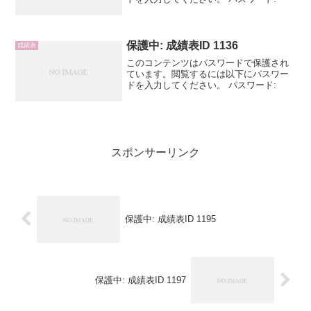
保護中: 成績表ID 1136
成績表
このコンテンツはパスワードで保護され
ています。閲覧するには以下にパスワー
ドを入力してください。 パスワード:
スポンサーリンク
保護中: 成績表ID 1195
保護中: 成績表ID 1197