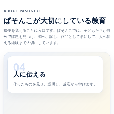
ABOUT PASONCO
ぱそんこが大切にしている教育
操作を覚えることは入口です。ぱそんこでは、子どもたちが自
分で課題を見つけ、調べ、試し、作品として形にして、人へ伝
える経験まで大切にしています。
05
社会とつながる
地域活動や実践プロジェクトへ学びを広げます。