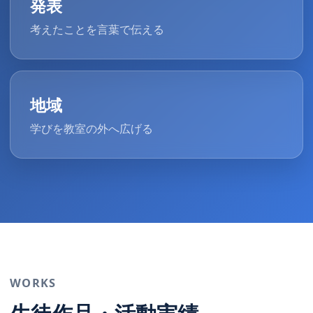
発表
考えたことを言葉で伝える
地域
学びを教室の外へ広げる
WORKS