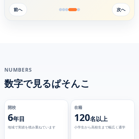
前へ
次へ
NUMBERS
数字で見るぱそんこ
開校
在籍
6
120
年目
名以上
地域で実績を積み重ねています
小学生から高校生まで幅広く通学