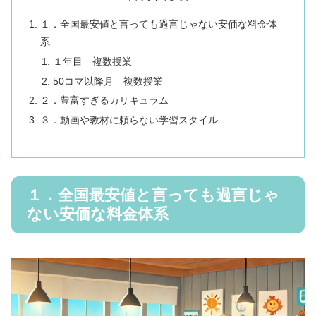
１．全国最安値と言っても過言じゃない安価な料金体
系
１年目 複数授業
50コマ以降月 複数授業
２．豊富すぎるカリキュラム
３．動画や教材に頼らない学習スタイル
１．全国最安値と言っても過言じゃ
ない安価な料金体系