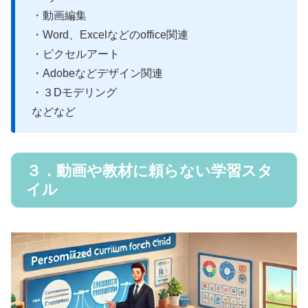
・動画編集
・Word、Excelなどのoffice関連
・ピクセルアート
・Adobeなどデザイン関連
・３Dモデリング
などなど
３．動画や教材に頼らない学習スタ
イル