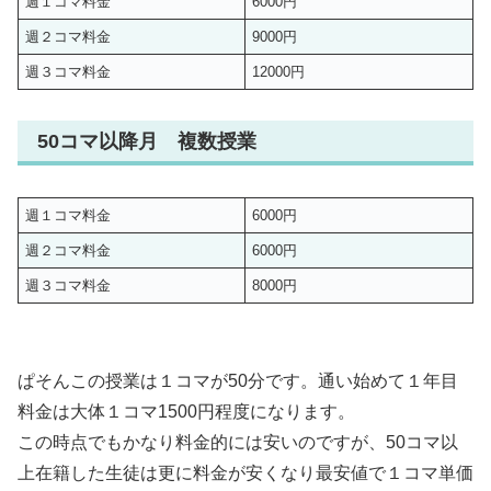
週１コマ料金
6000円
週２コマ料金
9000円
週３コマ料金
12000円
50コマ以降月 複数授業
週１コマ料金
6000円
週２コマ料金
6000円
週３コマ料金
8000円
ぱそんこの授業は１コマが50分です。通い始めて１年目
料金は大体１コマ1500円程度になります。
この時点でもかなり料金的には安いのですが、50コマ以
上在籍した生徒は更に料金が安くなり最安値で１コマ単価