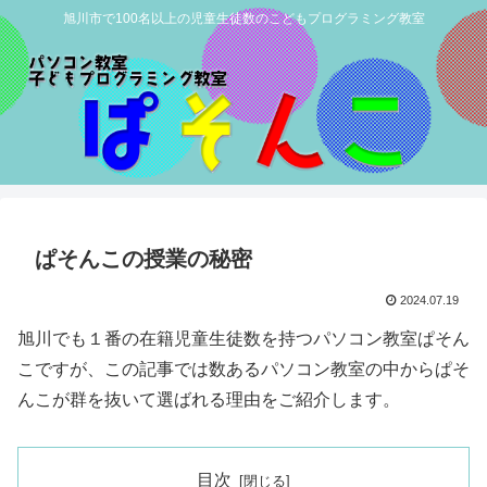
旭川市で100名以上の児童生徒数のこどもプログラミング教室
ぱそんこの授業の秘密
2024.07.19
旭川でも１番の在籍児童生徒数を持つパソコン教室ぱそん
こですが、この記事では数あるパソコン教室の中からぱそ
んこが群を抜いて選ばれる理由をご紹介します。
目次