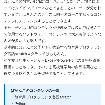
ほとんどの教室がscratchコース、Unityコース、場合によ
ってはタイピングコースなどできることのコースが分かれ
ていますがぱそんこのクラスは同一のコースで様々なコン
テンツにチャレンジすることができます。
また、子ども用のコンテンツが他教室では多い中ぱそんこ
で使用するソフトウェア・コンテンツは大人も使うような
内容が多いのも魅力です。
基本的にほとんどの子どもが実施する教育用プログラミン
グ言語scratchスクラッチはもちろん、
小学校４年生くらいからExcelやPowerPointの資格取得を
目指すこともでき、そのまま高校進学時の自己推薦などに
役立つ資格やスキルを習得することができます。
ぱそんこのコンテンツの一部
・教育用プログラミング言語scratch
・Python