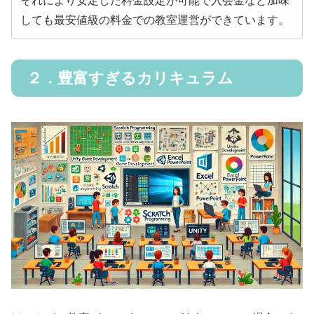
それにより安定した料金設定が可能で入会金など加味
しても最安値級の料金での教室運営ができています。
２．豊富すぎるカリキュラム